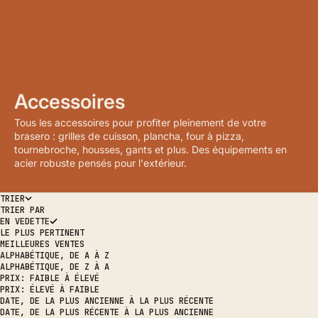
Accessoires
Tous les accessoires pour profiter pleinement de votre
brasero : grilles de cuisson, plancha, four à pizza,
tournebroche, housses, gants et plus. Des équipements en
acier robuste pensés pour l'extérieur.
TRIER
TRIER PAR
EN VEDETTE
LE PLUS PERTINENT
MEILLEURES VENTES
ALPHABÉTIQUE, DE A À Z
ALPHABÉTIQUE, DE Z À A
PRIX: FAIBLE À ÉLEVÉ
PRIX: ÉLEVÉ À FAIBLE
DATE, DE LA PLUS ANCIENNE À LA PLUS RÉCENTE
DATE, DE LA PLUS RÉCENTE À LA PLUS ANCIENNE